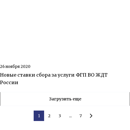
26 ноября 2020
Новые ставки сбора за услуги ФГП ВО ЖДТ
России
Загрузить еще
1
2
3
...
7