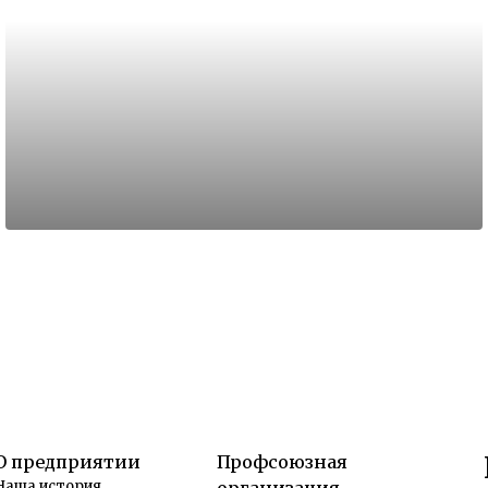
О предприятии
Профсоюзная
Наша история