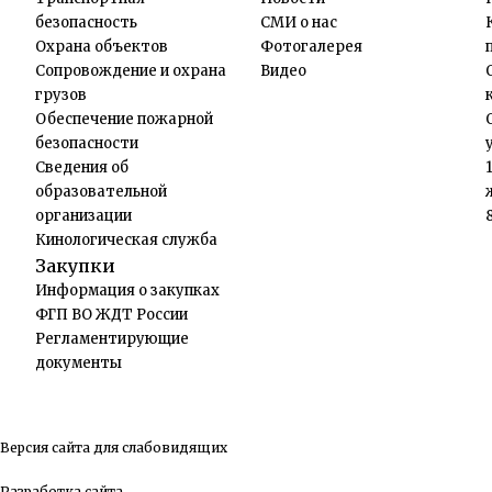
безопасность
СМИ о нас
Охрана объектов
Фотогалерея
Сопровождение и охрана
Видео
грузов
Обеспечение пожарной
безопасности
Сведения об
образовательной
организации
Кинологическая служба
Закупки
Информация о закупках
ФГП ВО ЖДТ России
Регламентирующие
документы
Версия сайта для слабовидящих
Разработка сайта