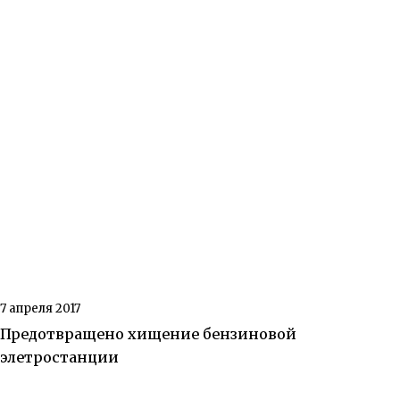
7 апреля 2017
Предотвращено хищение бензиновой
элетростанции