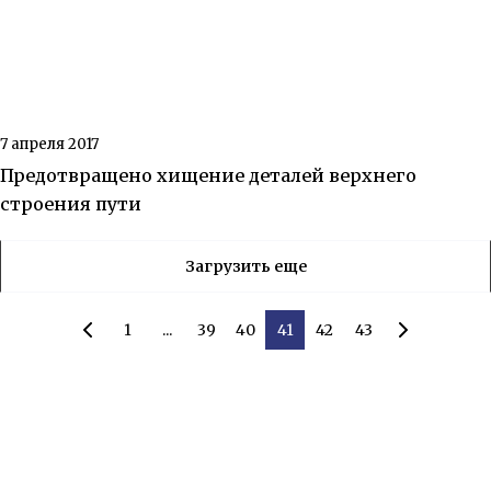
7 апреля 2017
Предотвращено хищение деталей верхнего
строения пути
Загрузить еще
1
...
39
40
41
42
43