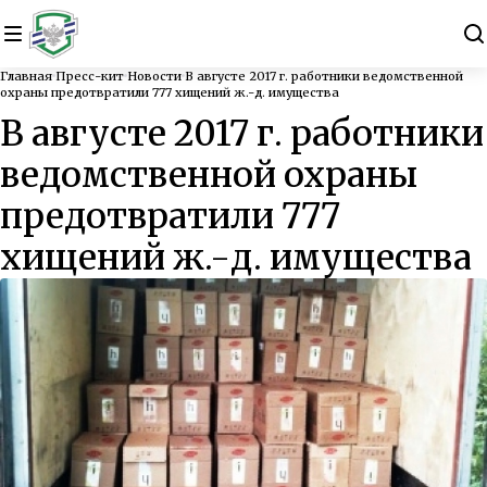
Главная
Пресс-кит
Новости
В августе 2017 г. работники ведомственной
охраны предотвратили 777 хищений ж.-д. имущества
В августе 2017 г. работники
ведомственной охраны
предотвратили 777
хищений ж.-д. имущества