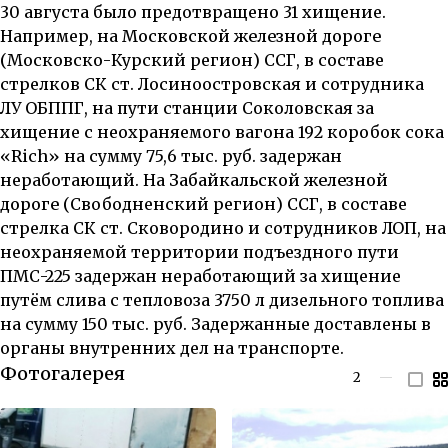
30 августа было предотвращено 31 хищение.
Например, на
Московской железной дороге
(
Московско-Курский регион) ССГ, в составе
стрелков СК ст. Лосиноостровская и сотрудника
ЛУ ОБППГ, на пути станции Соколовская за
хищение с неохраняемого вагона 192 коробок сока
«Rich» на сумму 75,6 тыс. руб. задержан
неработающий. На
Забайкальской железной
дороге
(Свободненский регион) ССГ, в составе
стрелка СК ст. Сковородино и сотрудников ЛОП, на
неохраняемой территории подъездного пути
ПМС-225 задержан неработающий за хищение
путём слива с тепловоза 3750 л дизельного топлива
на сумму 150 тыс. руб. Задержанные доставлены в
органы внутренних дел на транспорте.
Фотогалерея
2
—