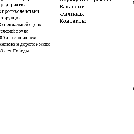
предприятии
Вакансии
О противодействии
Филиалы
коррупции
Контакты
О специальной оценке
условий труда
100 лет защищаем
железные дороги России
80 лет Победы