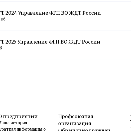
Т 2024 Управление ФГП ВО ЖДТ России
3 Кб
Т 2025 Управление ФГП ВО ЖДТ России
Мб
О предприятии
Профсоюзная
Наша история
организация
Краткая информация о
Обращение граждан