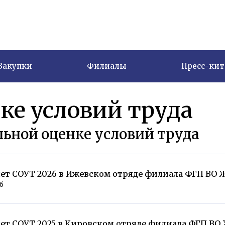
Закупки
Филиалы
Пресс-кит
ке условий труда
льной оценке условий труда
ет СОУТ 2026 в Ижевском отряде филиала ФГП ВО 
Мб
ет СОУТ 2025 в Кировском отряде филиала ФГП ВО