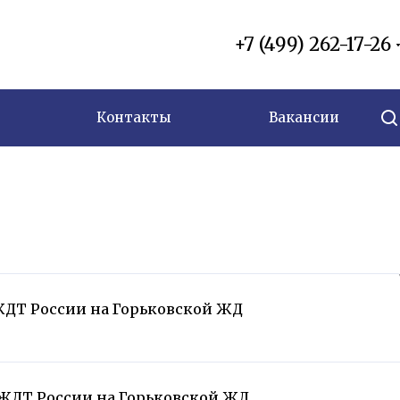
+7 (499) 262-17-26
Контакты
Вакансии
ЖДТ России на Горьковской ЖД
 ЖДТ России на Горьковской ЖД