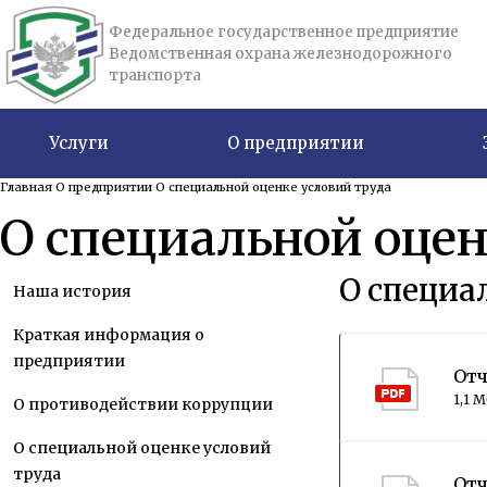
Федеральное государственное предприятие
Ведомственная охрана железнодорожного
транспорта
Услуги
О предприятии
Главная
О предприятии
О специальной оценке условий труда
О специальной оцен
О специа
Наша история
Краткая информация о
предприятии
Отч
1,1 
О противодействии коррупции
О специальной оценке условий
труда
Отч