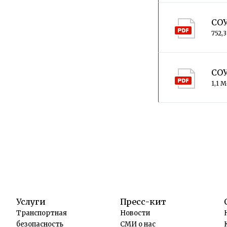
СОУ
752,
СОУ
1,1 
Услуги
Пресс-кит
Транспортная
Новости
безопасность
СМИ о нас