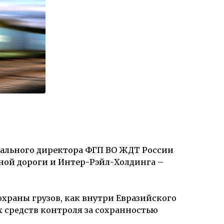
ального директора ФГП ВО ЖДТ России
ной дороги и Интер-Рэйл-Холдинга –
охраны грузов, как внутри Евразийского
х средств контроля за сохранностью