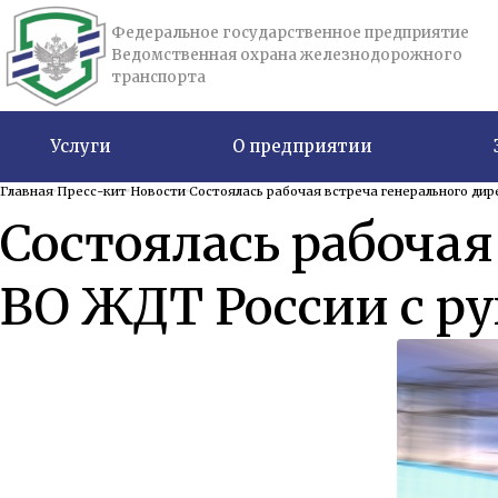
Федеральное государственное предприятие
Ведомственная охрана железнодорожного
транспорта
Услуги
О предприятии
Главная
Пресс-кит
Новости
Состоялась рабочая встреча генерального д
Состоялась рабочая
ВО ЖДТ России с 