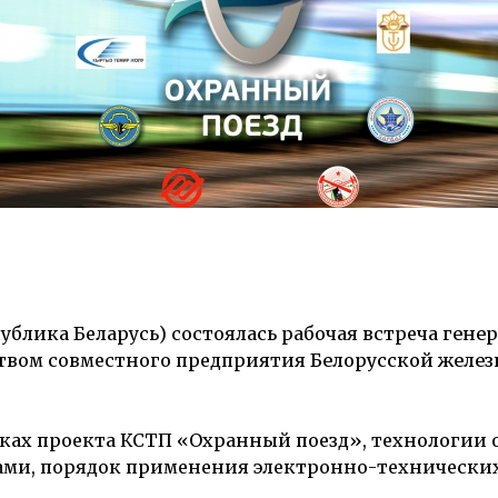
публика Беларусь) состоялась рабочая встреча
генер
твом совместного предприятия
Белорусской желез
мках проекта КСТП «Охранный поезд», технологии 
елами, порядок применения электронно-технически