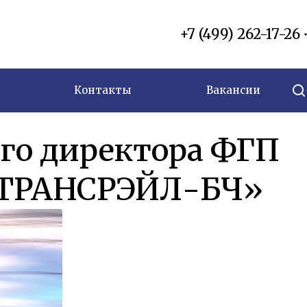
+7 (499) 262-17-26
Контакты
Вакансии
ого директора ФГП
 «ТРАНСРЭЙЛ-БЧ»