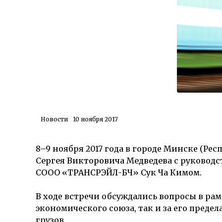
Новости
10 ноября 2017
8–9 ноября 2017 года в городе Минске (Рес
Сергея Викторовича Медведева
с руководс
СООО «ТРАНСРЭЙЛ-БЧ» Сук Ча Кимом.
В ходе встречи обсуждались вопросы в ра
экономического союза, так и за его пред
грузов.