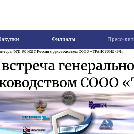
Закупки
Филиалы
Пресс-кит
иректора ФГП ВО ЖДТ России с руководством СООО «ТРАНСРЭЙЛ-БЧ»
 встреча генеральн
руководством СООО