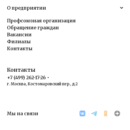
О предприятии
Профсоюзная организация
Обращение граждан
Вакансии
Филиалы
Контакты
Контакты
+7 (499) 262-17-26
г. Москва, Костомаровский пер., д.2
Мы на связи