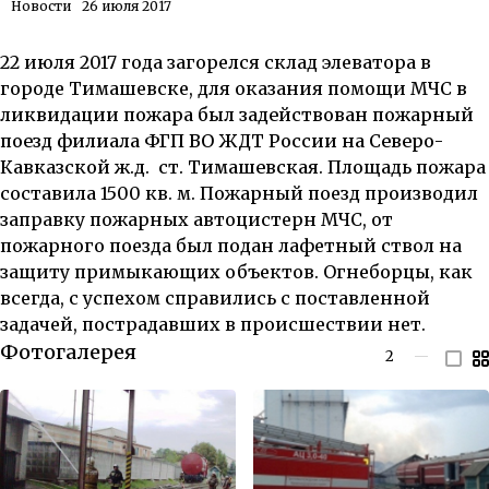
Новости
26 июля 2017
22 июля 2017 года загорелся склад элеватора в
городе Тимашевске, для оказания помощи МЧС
в
ликвидации пожара был задействован пожарный
поезд филиала ФГП ВО ЖДТ России на Северо-
Кавказской ж.д. ст. Тимашевская
. Площадь пожара
составила 1500 кв. м. Пожарный поезд производил
заправку пожарных автоцистерн МЧС, от
пожарного поезда был подан лафетный ствол на
защиту примыкающих объектов. Огнеборцы, как
всегда, с успехом справились с поставленной
задачей, пострадавших в происшествии нет.
Фотогалерея
2
—