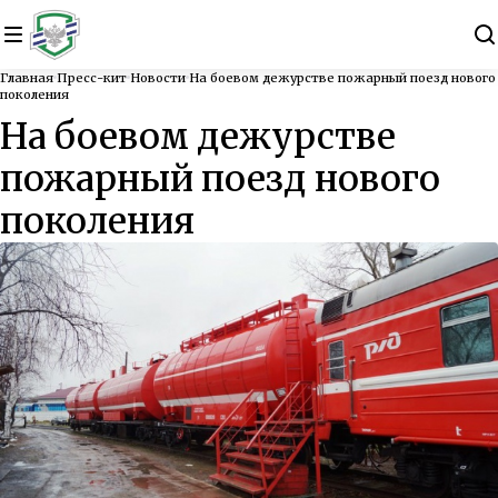
Главная
Пресс-кит
Новости
На боевом дежурстве пожарный поезд нового
поколения
На боевом дежурстве
пожарный поезд нового
поколения