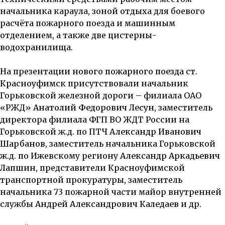
начальника караула, зоной отдыха для боевого
расчёта пожарного поезда и машинным
отделением, а также две цистерны-
водохранилища.
На презентации
нового пожарного поезда ст.
Красноуфимск
присутствовали начальник
Горьковской железной дороги – филиала ОАО
«РЖД»
Анатолий Федорович Лесун
, заместитель
директора филиала ФГП ВО ЖДТ России на
Горьковской ж.д. по ПТЧ
Александр Иванович
Шарбанов
, заместитель начальника Горьковской
ж.д. по Ижевскому региону
Александр Аркадьевич
Лапшин
, представители Красноуфимской
транспортной прокуратуры, заместитель
начальника 73 пожарной части майор внутренней
службы
Андрей Александрович Каледаев
и др.