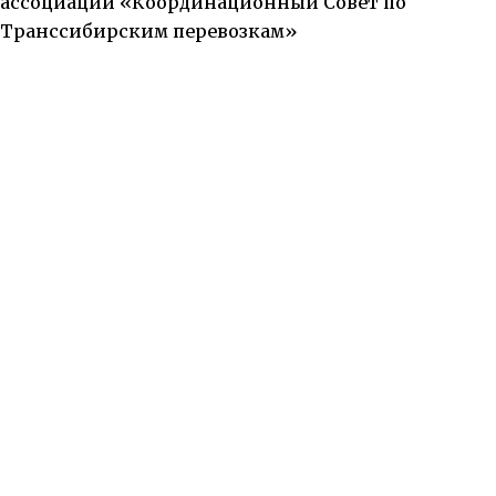
ассоциации «Координационный Совет по
Транссибирским перевозкам»