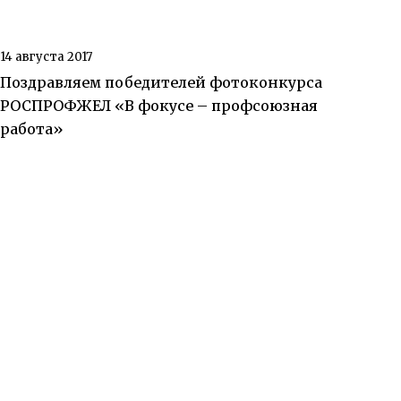
14 августа 2017
Поздравляем победителей фотоконкурса
РОСПРОФЖЕЛ «В фокусе – профсоюзная
работа»