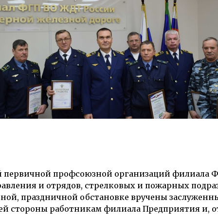
й первичной профсоюзной организаций филиала Ф
равления и отрядов, стрелковых и пожарных подра
нной, праздничной обстановке вручены заслуженн
й стороны работникам филиала Предприятия и, от