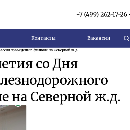
+7 (499) 262-17-26
Контакты
Вакансии
ссии проведены в филиале на Северной ж.д.
етия со Дня
елезнодорожного
е на Северной ж.д.