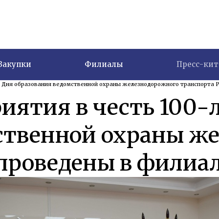
Закупки
Филиалы
Пресс-кит
 Дня образования ведомственной охраны железнодорожного транспорта Ро
ятия в честь 100-л
ственной охраны ж
проведены в филиал