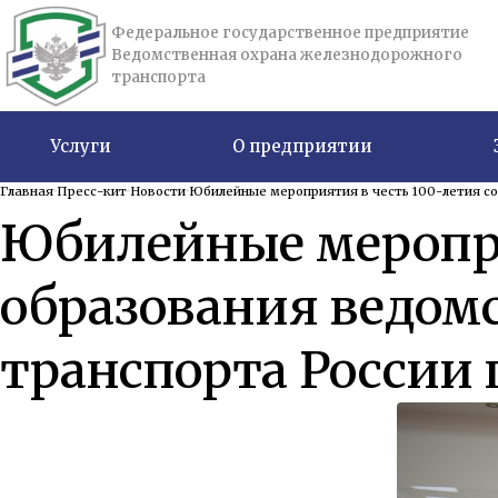
Федеральное государственное предприятие
Ведомственная охрана железнодорожного
транспорта
Услуги
О предприятии
Главная
Пресс-кит
Новости
Юбилейные мероприятия в честь 100-летия со
Юбилейные меропри
образования ведом
транспорта России 