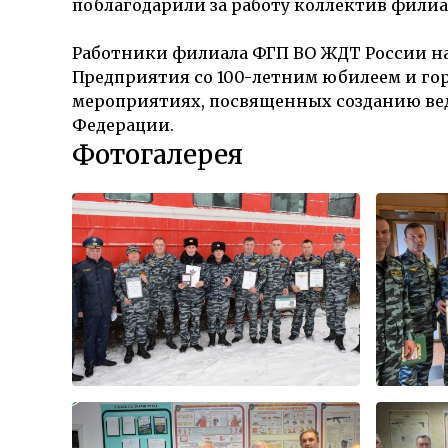
поблагодарили за работу коллектив филиа
Работники филиала ФГП ВО ЖДТ России на
Предприятия со 100-летним юбилеем и го
мероприятиях, посвященных созданию ве
Федерации.
Фотогалерея