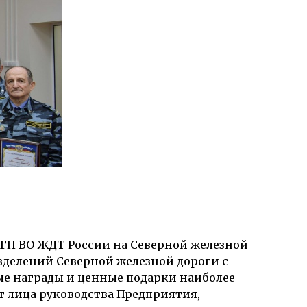
ГП ВО ЖДТ России на Северной железной
зделений Северной железной дороги с
ые награды и ценные подарки наиболее
 лица руководства Предприятия,