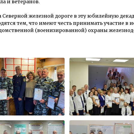
ла и ветеранов.
 Северной железной дороге в эту юбилейную дека
рдятся тем, что имеют честь принимать участие в
домственной (военизированной) охраны железнод