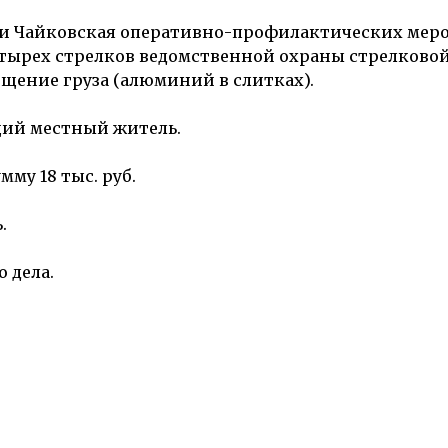
нции Чайковская оперативно-профилактических ме
етырех стрелков ведомственной охраны стрелково
ение груза (алюминий в слитках).
ий местный житель.
мму 18 тыс. руб.
.
 дела.