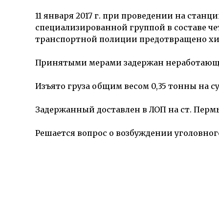
11 января 2017 г. при проведении на ста
специализированной группой в составе ч
транспортной полиции предотвращено хищ
Принятыми мерами задержан неработающ
Изъято груза общим весом 0,35 тонны на су
Задержанный доставлен в ЛОП на ст. Пермь
Решается вопрос о возбуждении уголовного