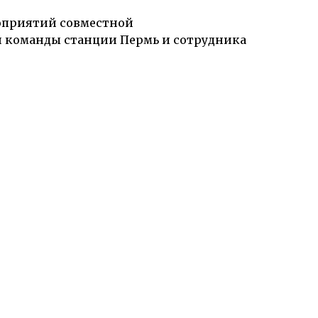
роприятий совместной
й команды станции Пермь и сотрудника