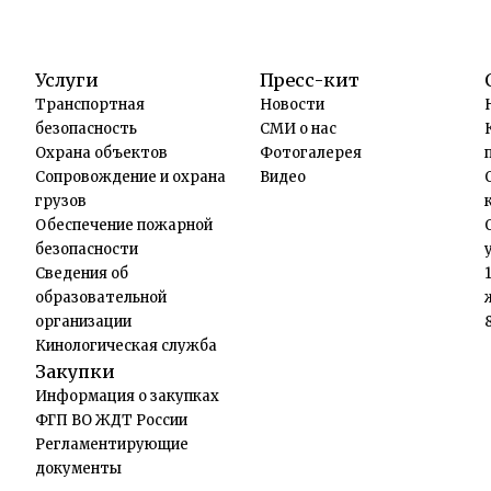
Услуги
Пресс-кит
Транспортная
Новости
безопасность
СМИ о нас
Охрана объектов
Фотогалерея
Сопровождение и охрана
Видео
грузов
Обеспечение пожарной
безопасности
Сведения об
образовательной
организации
Кинологическая служба
Закупки
Информация о закупках
ФГП ВО ЖДТ России
Регламентирующие
документы