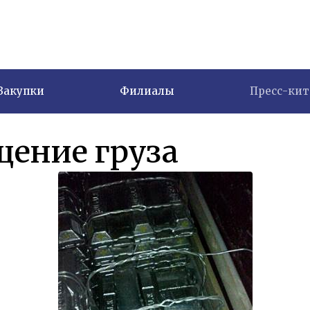
Закупки
Филиалы
Пресс-кит
ение груза