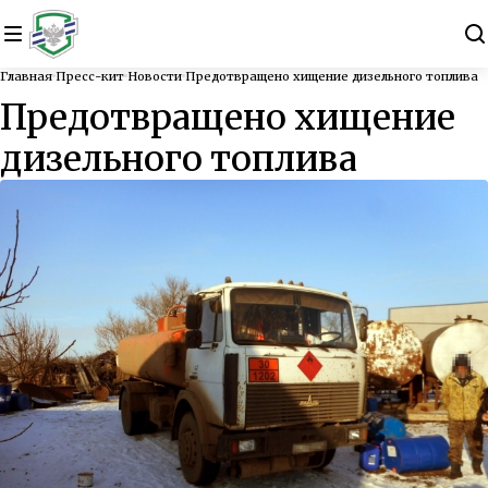
Главная
Пресс-кит
Новости
Предотвращено хищение дизельного топлива
Предотвращено хищение
дизельного топлива