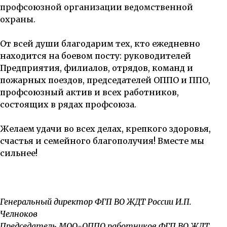
профсоюзной организации ведомственной
охраны.
От всей души благодарим тех, кто ежедневно
находится на боевом посту: руководителей
Предприятия, филиалов, отрядов, команд и
пожарных поездов, председателей ОППО и ППО,
профсоюзный актив и всех работников,
состоящих в рядах профсоюза.
Желаем удачи во всех делах, крепкого здоровья,
счастья и семейного благополучия! Вместе мы
сильнее!
Генеральный директор ФГП ВО ЖДТ России И.П.
Челноков
Председатель МОО-ОППО работников ФГП ВО ЖДТ