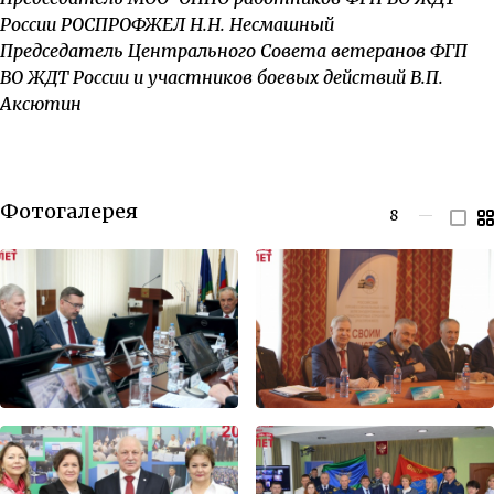
России РОСПРОФЖЕЛ Н.Н. Несмашный
Председатель Центрального Совета ветеранов ФГП
ВО ЖДТ России и участников боевых действий В.П.
Аксютин
Фотогалерея
8
—